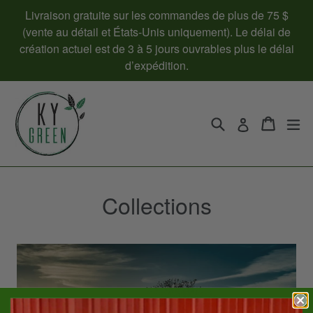
Passer
Livraison gratuite sur les commandes de plus de 75 $
au
(vente au détail et États-Unis uniquement). Le délai de
contenu
création actuel est de 3 à 5 jours ouvrables plus le délai
d’expédition.
Recherche
Panier
Panier
dé
Se connecte
Collections